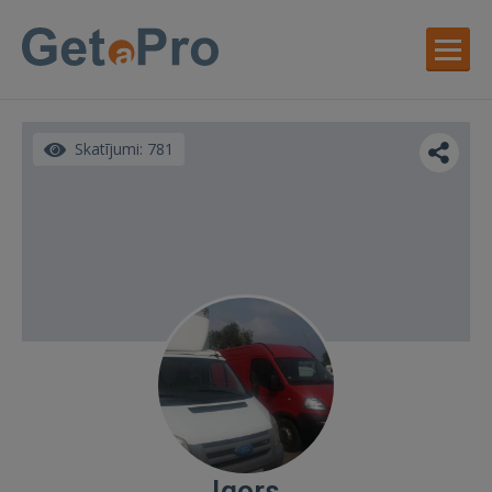
Skatījumi: 781
Igors