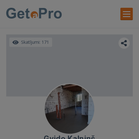
Skatījumi: 171
Gvido Kalniņš