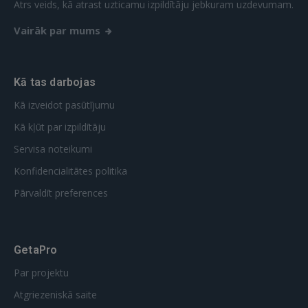
Ātrs veids, kā atrast uzticamu izpildītāju jebkuram uzdevumam.
Vairāk par mums
Kā tas darbojas
Kā izveidot pasūtījumu
Kā kļūt par izpildītāju
Servisa noteikumi
Konfidencialitātes politika
Pārvaldīt preferences
GetaPro
Par projektu
Atgriezeniskā saite