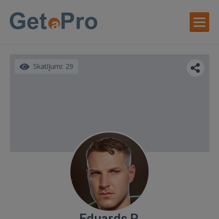
Skatījumi: 29
Eduards P.