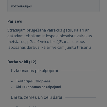
FOTOGRĀFIJAS
Par sevi
Strādājam bruģēšana vairākus gadu, ka arī ar
dažādām tehnikām ir iespēja piesaistīt vairākus
meistarus, pēc arī veicu bruģēšanas darbus
labošanas darbus, kā arī veicam jumtu tīrīšanu
Darba veidi (
12
)
Uzkopšanas pakalpojumi
Teritorijas uzkopšana
Citi uzkopšanas pakalpojumi
Ienākt
Dārza, zemes un ceļu darbi