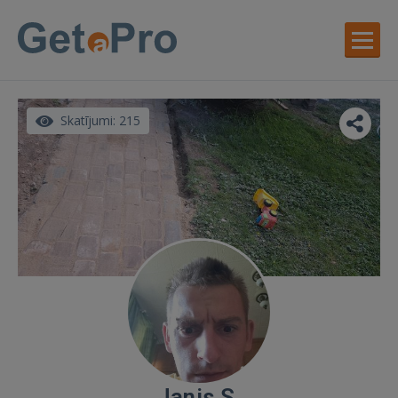
Skatījumi: 215
Janis S.