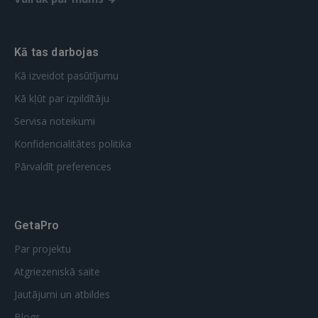
Kā tas darbojas
Kā izveidot pasūtījumu
Kā kļūt par izpildītāju
Servisa noteikumi
Konfidencialitātes politika
Pārvaldīt preferences
GetaPro
Par projektu
Atgriezeniskā saite
Jautājumi un atbildes
Blogs