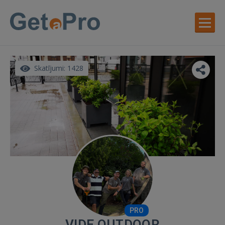
Skatījumi: 1428
PRO
VIDE OUTDOOR