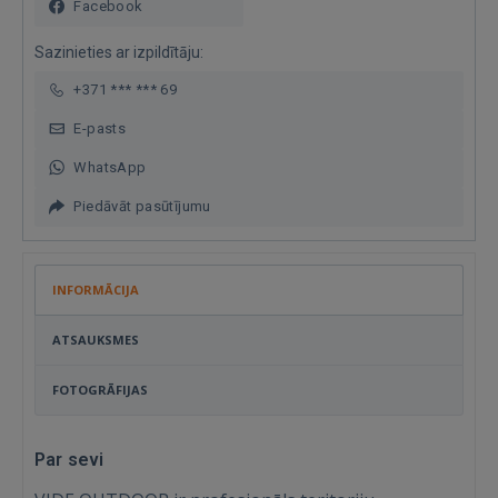
Facebook
Sazinieties ar izpildītāju:
+371 *** *** 69
E-pasts
WhatsApp
Piedāvāt pasūtījumu
INFORMĀCIJA
ATSAUKSMES
FOTOGRĀFIJAS
Par sevi