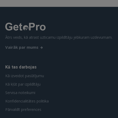
Ātrs veids, kā atrast uzticamu izpildītāju jebkuram uzdevumam.
Vairāk par mums
Kā tas darbojas
Kā izveidot pasūtījumu
Kā kļūt par izpildītāju
Servisa noteikumi
Konfidencialitātes politika
Pārvaldīt preferences