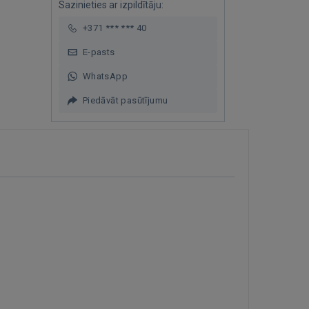
Sazinieties ar izpildītāju:
+371 *** *** 40
E-pasts
WhatsApp
Piedāvāt pasūtījumu