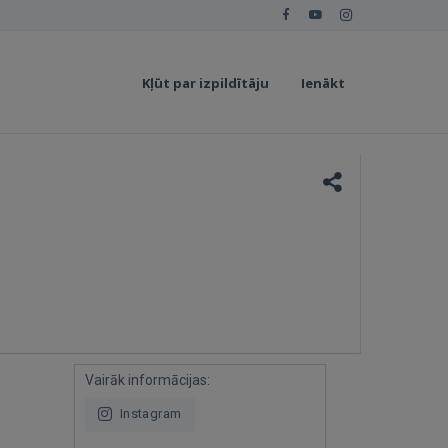
Kļūt par izpildītāju
Ienākt
Vairāk informācijas:
Instagram