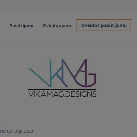
Izveidot pasūtījumu
Pasūtījumi
Pakalpojumi
ām
ēts: 08 jūlijs 2023