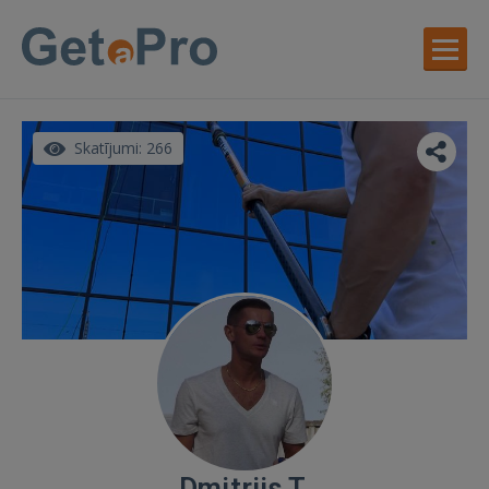
Skatījumi: 266
Dmitrijs T.