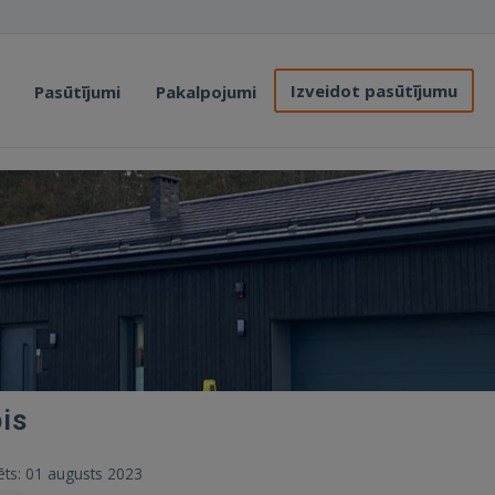
Izveidot pasūtījumu
Pasūtījumi
Pakalpojumi
bis
trēts: 01 augusts 2023