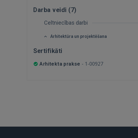
Darba veidi (
7
)
Celtniecības darbi
Arhitektūra un projektēšana
Sertifikāti
-
1-00927
Arhitekta prakse