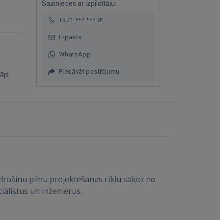
Sazinieties ar izpildītāju:
+371 *** *** 91
E-pasts
WhatsApp
Piedāvāt pasūtījumu
ājs
ošinu pilnu projektēšanas ciklu sākot no
iālistus un inženierus.