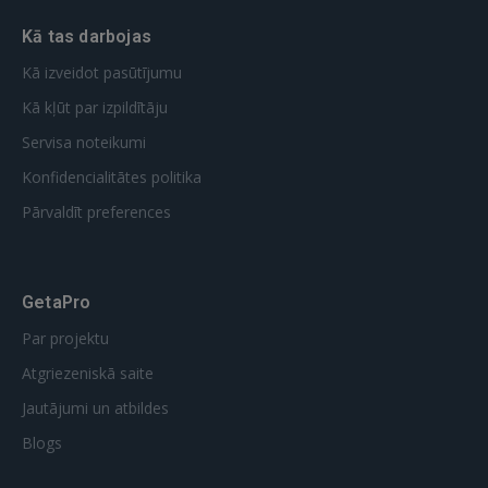
Kā tas darbojas
Kā izveidot pasūtījumu
Kā kļūt par izpildītāju
Servisa noteikumi
Konfidencialitātes politika
Pārvaldīt preferences
GetaPro
Par projektu
Atgriezeniskā saite
Jautājumi un atbildes
Blogs