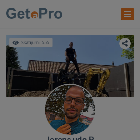
Skatījumi: 555
Jorens udo P.