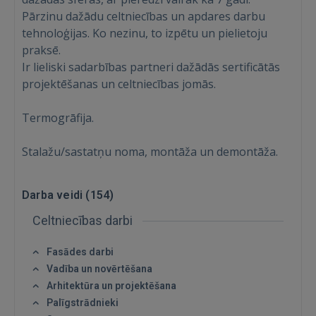
Pārzinu dažādu celtniecības un apdares darbu
tehnoloģijas. Ko nezinu, to izpētu un pielietoju
praksē.
Ir lieliski sadarbības partneri dažādās sertificātās
projektēšanas un celtniecības jomās.
Termogrāfija.
Stalažu/sastatņu noma, montāža un demontāža.
Darba veidi (
154
)
Celtniecības darbi
Fasādes darbi
Vadība un novērtēšana
Arhitektūra un projektēšana
Palīgstrādnieki