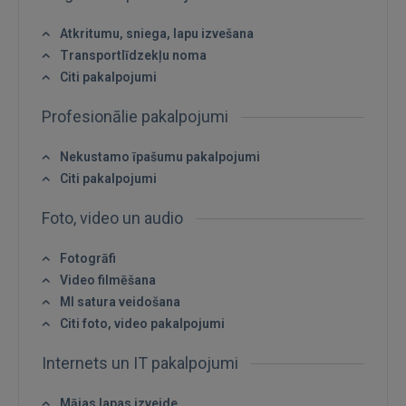
Atkritumu, sniega, lapu izvešana
Transportlīdzekļu noma
Citi pakalpojumi
Profesionālie pakalpojumi
Nekustamo īpašumu pakalpojumi
Citi pakalpojumi
Foto, video un audio
Fotogrāfi
Video filmēšana
MI satura veidošana
Citi foto, video pakalpojumi
Internets un IT pakalpojumi
Mājas lapas izveide