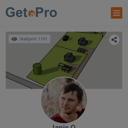
Skatījumi: 1191
Janis O.