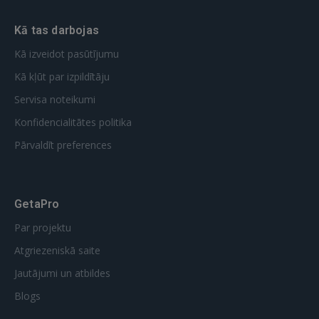
Kā tas darbojas
Kā izveidot pasūtījumu
Kā kļūt par izpildītāju
Servisa noteikumi
Konfidencialitātes politika
Pārvaldīt preferences
GetaPro
Par projektu
Atgriezeniskā saite
Jautājumi un atbildes
Blogs