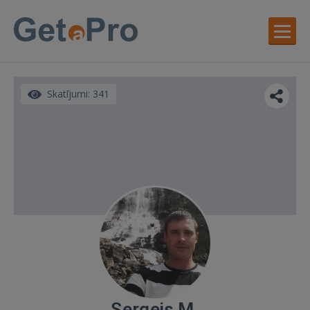
Skatījumi: 341
Sergejs M.