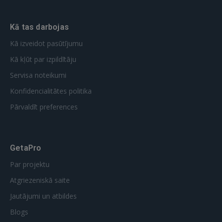
Kā tas darbojas
Kā izveidot pasūtījumu
Kā kļūt par izpildītāju
Servisa noteikumi
Konfidencialitātes politika
Pārvaldīt preferences
GetaPro
Par projektu
Atgriezeniskā saite
Jautājumi un atbildes
Blogs