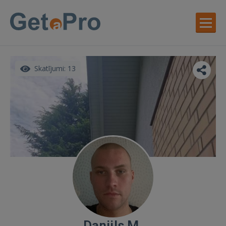
Skatījumi: 13
Daniils M.