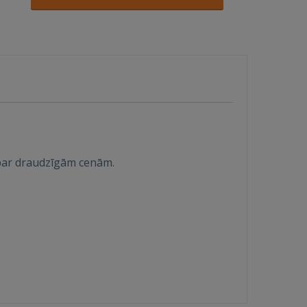
u par draudzīgām cenām.