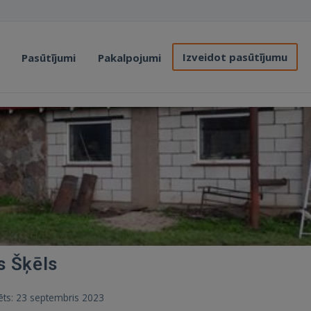
Izveidot pasūtījumu
Pasūtījumi
Pakalpojumi
s Šķēls
trēts: 23 septembris 2023