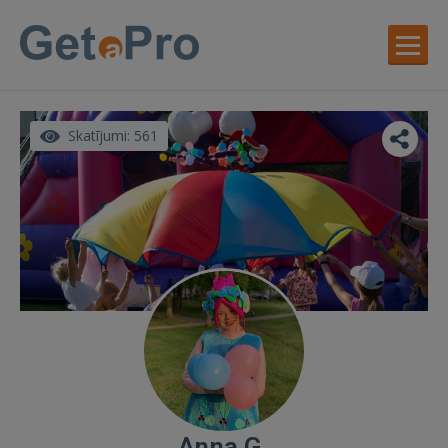
Skatījumi: 561
Anna G.