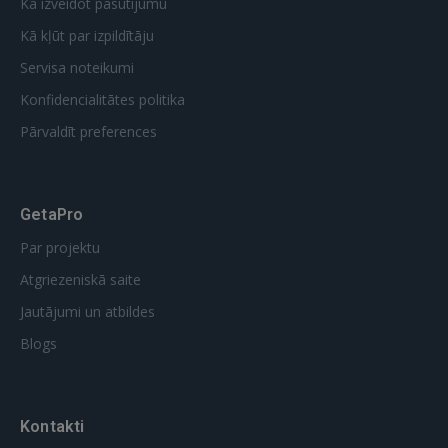
Kā izveidot pasūtījumu
Kā kļūt par izpildītāju
Servisa noteikumi
Konfidencialitātes politika
Pārvaldīt preferences
GetaPro
Par projektu
Atgriezeniskā saite
Jautājumi un atbildes
Blogs
Kontakti