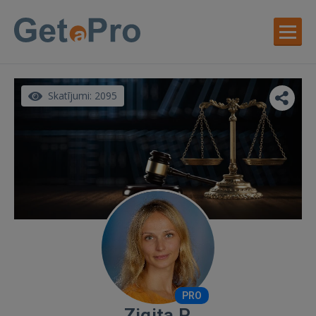
Skatījumi: 2095
PRO
Zigita P.