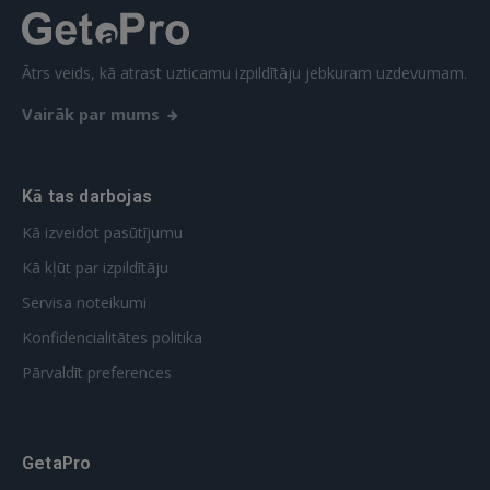
REĢISTRĀCIJA
Ātrs veids, kā atrast uzticamu izpildītāju jebkuram uzdevumam.
Vairāk par mums
Kā tas darbojas
Kā izveidot pasūtījumu
Kā kļūt par izpildītāju
Servisa noteikumi
Konfidencialitātes politika
Pārvaldīt preferences
GetaPro