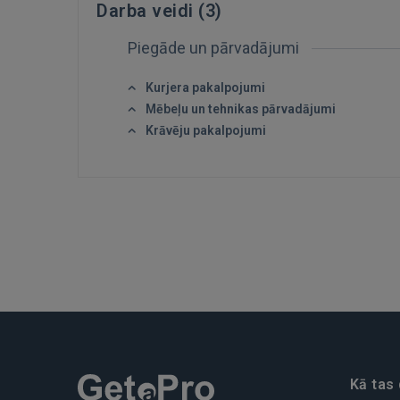
Darba veidi (
3
)
Piegāde un pārvadājumi
Kurjera pakalpojumi
Mēbeļu un tehnikas pārvadājumi
Krāvēju pakalpojumi
Kā tas