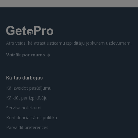
Ātrs veids, kā atrast uzticamu izpildītāju jebkuram uzdevumam.
Vairāk par mums
Kā tas darbojas
Kā izveidot pasūtījumu
Kā kļūt par izpildītāju
Servisa noteikumi
Konfidencialitātes politika
Pārvaldīt preferences