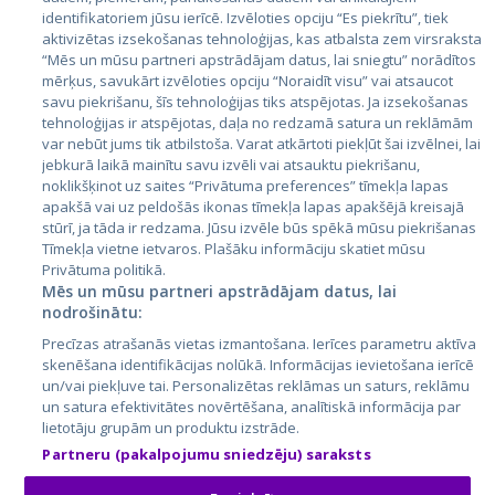
Valstis
identifikatoriem jūsu ierīcē. Izvēloties opciju “Es piekrītu”, tiek
aktivizētas izsekošanas tehnoloģijas, kas atbalsta zem virsraksta
Igaunija
“Mēs un mūsu partneri apstrādājam datus, lai sniegtu” norādītos
Latvija
mērķus, savukārt izvēloties opciju “Noraidīt visu” vai atsaucot
savu piekrišanu, šīs tehnoloģijas tiks atspējotas. Ja izsekošanas
Lietuva
tehnoloģijas ir atspējotas, daļa no redzamā satura un reklāmām
var nebūt jums tik atbilstoša. Varat atkārtoti piekļūt šai izvēlnei, lai
jebkurā laikā mainītu savu izvēli vai atsauktu piekrišanu,
noklikšķinot uz saites “Privātuma preferences” tīmekļa lapas
apakšā vai uz peldošās ikonas tīmekļa lapas apakšējā kreisajā
stūrī, ja tāda ir redzama. Jūsu izvēle būs spēkā mūsu piekrišanas
Tīmekļa vietne ietvaros. Plašāku informāciju skatiet mūsu
Privātuma politikā.
Mēs un mūsu partneri apstrādājam datus, lai
nodrošinātu:
City24.lv
CVbankas.lt
Precīzas atrašanās vietas izmantošana. Ierīces parametru aktīva
City24.ee
Kainos.lt
skenēšana identifikācijas nolūkā. Informācijas ievietošana ierīcē
GetaPro.lv
Paslaugos.lt
un/vai piekļuve tai. Personalizētas reklāmas un saturs, reklāmu
GetaPro.ee
auto24.ee
un satura efektivitātes novērtēšana, analītiskā informācija par
lietotāju grupām un produktu izstrāde.
Skelbiu.lt
KV.ee
Partneru (pakalpojumu sniedzēju) saraksts
Autoplius.lt
Osta.ee
Aruodas.lt
KuldneBörs.ee