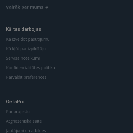
Vairāk par mums
Kā tas darbojas
Kā izveidot pasūtījumu
Kā kļūt par izpildītāju
Servisa noteikumi
Konfidencialitātes politika
Pārvaldīt preferences
GetaPro
Par projektu
Atgriezeniskā saite
Jautājumi un atbildes