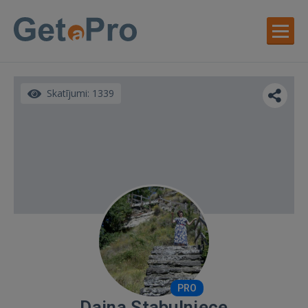
Skatījumi: 1339
PRO
Daina Stabulniece