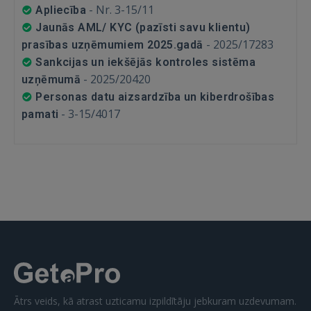
-
Nr. 3-15/11
Apliecība
Jaunās AML/ KYC (pazīsti savu klientu)
-
2025/17283
prasības uzņēmumiem 2025.gadā
Sankcijas un iekšējās kontroles sistēma
-
2025/20420
uzņēmumā
Personas datu aizsardzība un kiberdrošības
-
3-15/4017
pamati
Ātrs veids, kā atrast uzticamu izpildītāju jebkuram uzdevumam.