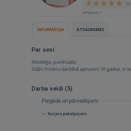
5,0 
Vērtējumi: 1
INFORMĀCIJA
ATSAUKSMES
Par sevi
Atbildīga, punktuāla.
Stāžs frizieru darbībā aptuveni 10 gadus. Ir s
Darba veidi (
5
)
Piegāde un pārvadājumi
Kurjera pakalpojumi