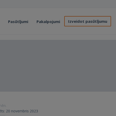
Izveidot pasūtījumu
Pasūtījumi
Pakalpojumi
 mēn.
trēts: 20 novembris 2023