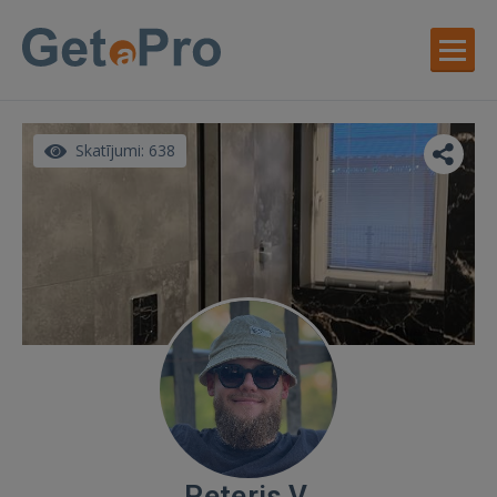
Skatījumi: 638
Peteris V.