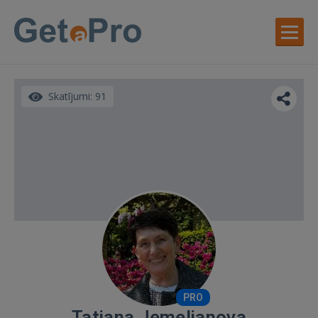
Skatījumi: 91
PRO
Tatjana Jemeljanova