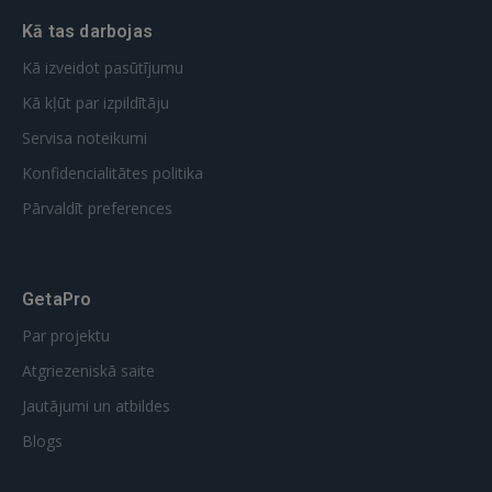
Kā tas darbojas
Kā izveidot pasūtījumu
Kā kļūt par izpildītāju
Servisa noteikumi
Konfidencialitātes politika
Pārvaldīt preferences
GetaPro
Par projektu
Atgriezeniskā saite
Jautājumi un atbildes
Blogs