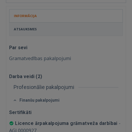
INFORMĀCIJA
ATSAUKSMES
Par sevi
Gramatvedības pakalpojumi
Darba veidi (
2
)
Profesionālie pakalpojumi
Finanšu pakalpojumi
Ienākt
Sertifikāti
-
Licence ārpakalpojuma grāmatveža darbībai
AGL0000927