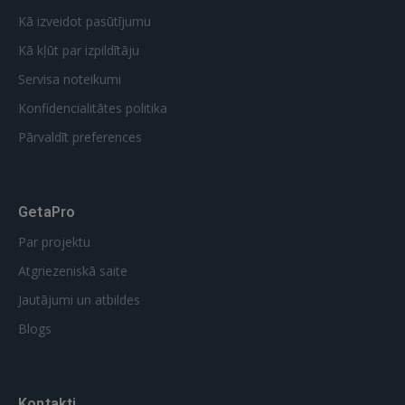
Kā izveidot pasūtījumu
Kā kļūt par izpildītāju
Servisa noteikumi
Konfidencialitātes politika
Pārvaldīt preferences
GetaPro
Par projektu
Atgriezeniskā saite
Jautājumi un atbildes
Blogs
Kontakti