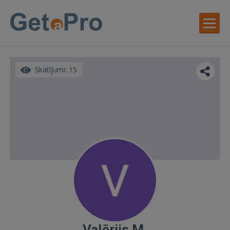
Skatījumi: 15
Valērijs M.