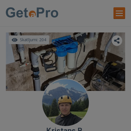
Skatījumi: 204
Kristaps B.