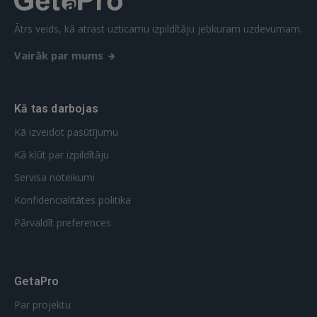
REĢISTRĀCIJA
Ātrs veids, kā atrast uzticamu izpildītāju jebkuram uzdevumam.
Vairāk par mums
Kā tas darbojas
Kā izveidot pasūtījumu
Kā kļūt par izpildītāju
Servisa noteikumi
Konfidencialitātes politika
Pārvaldīt preferences
GetaPro
Par projektu