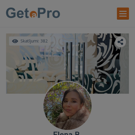
Skatījumi: 382
Elena B.