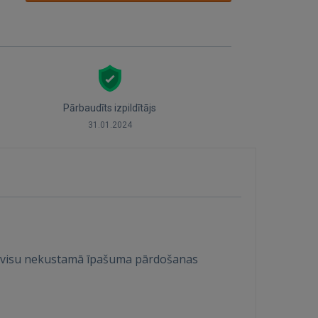
Pārbaudīts izpildītājs
31.01.2024
s visu nekustamā īpašuma pārdošanas