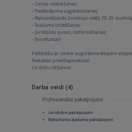
- Cenas noteikšanas;
- Piedāvājuma sagatavošanas;
- Reklamēšanās (izvietoju vidēji 20-25 sludinā
- Īpašuma izrādīšanas;
- Juridiskās puses, noformēšanas;
- Svinēšanas!
Palīdzēšu ar visiem augstākminētajiem etapi
Nekādas priekšapmaksas!
Uz drīzu tikšanos!
Darba veidi (
4
)
Profesionālie pakalpojumi
Juridiskie pakalpojumi
Nekustamo īpašumu pakalpojumi