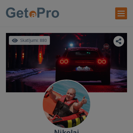
Skatījumi: 880
Nikolaj