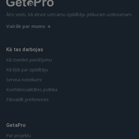
REĢISTRĀCIJA
Ātrs veids, kā atrast uzticamu izpildītāju jebkuram uzdevumam.
Vairāk par mums
Kā tas darbojas
Kā izveidot pasūtījumu
Kā kļūt par izpildītāju
Servisa noteikumi
Konfidencialitātes politika
Pārvaldīt preferences
GetaPro
Par projektu