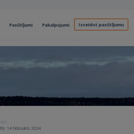
Izveidot pasūtījumu
Pasūtījumi
Pakalpojumi
 mēn.
rēts: 14 februāris 2024