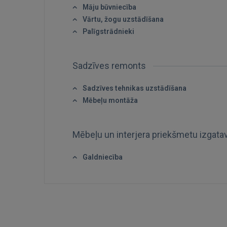
Māju būvniecība
Vārtu, žogu uzstādīšana
Palīgstrādnieki
Sadzīves remonts
Sadzīves tehnikas uzstādīšana
Mēbeļu montāža
Mēbeļu un interjera priekšmetu izgat
Galdniecība