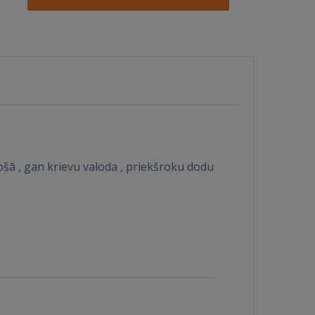
ošā , gan krievu valoda , priekšroku dodu