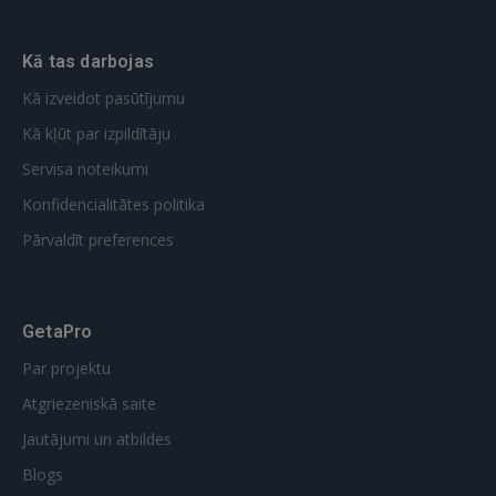
Kā tas darbojas
Kā izveidot pasūtījumu
Kā kļūt par izpildītāju
Servisa noteikumi
Konfidencialitātes politika
Pārvaldīt preferences
GetaPro
Par projektu
Atgriezeniskā saite
Jautājumi un atbildes
Blogs