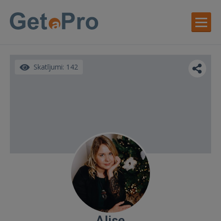
Skatījumi: 142
Alise