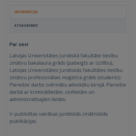
INFORMĀCIJA
ATSAUKSMES
Par sevi
Latvijas Universitātes Juridiskā fakultāte tiesību
zinātņu bakalaura grāds (pabeigts ar izcilību),
Latvijas Universitātes Juridiskās fakultātes tiesību
zinātņu profesionālais maģistra grāds (students).
Pieredze: darbs zvērinātu advokātu birojā. Pieredze
darbā ar krimināllietām, civillietām un
administratīvajām lietām.
Ir publicētas vairākas juridiskās zinātniskās
publikācijas.
Ienākt