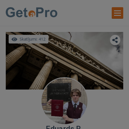
Skatījumi: 412
Eduards R.