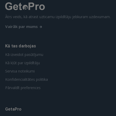
REĢISTRĀCIJA
Ātrs veids, kā atrast uzticamu izpildītāju jebkuram uzdevumam.
Vairāk par mums
Kā tas darbojas
Kā izveidot pasūtījumu
Kā kļūt par izpildītāju
Servisa noteikumi
Konfidencialitātes politika
Pārvaldīt preferences
GetaPro