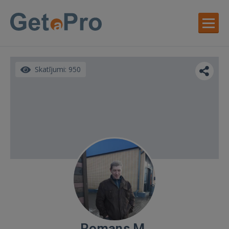
Skatījumi: 950
Romans M.