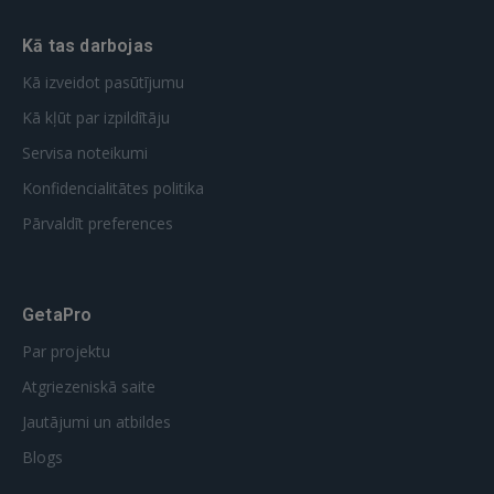
Kā tas darbojas
Kā izveidot pasūtījumu
Kā kļūt par izpildītāju
Servisa noteikumi
Konfidencialitātes politika
Pārvaldīt preferences
GetaPro
Par projektu
Atgriezeniskā saite
Jautājumi un atbildes
Blogs