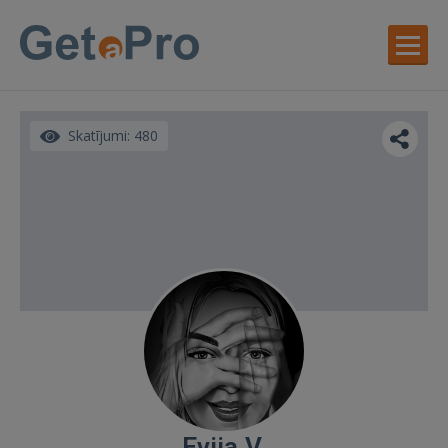
Skatījumi: 480
Evija V.