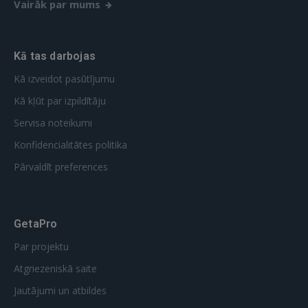
Vairāk par mums
Kā tas darbojas
Kā izveidot pasūtījumu
Kā kļūt par izpildītāju
Servisa noteikumi
Konfidencialitātes politika
Pārvaldīt preferences
GetaPro
Par projektu
Atgriezeniskā saite
Jautājumi un atbildes