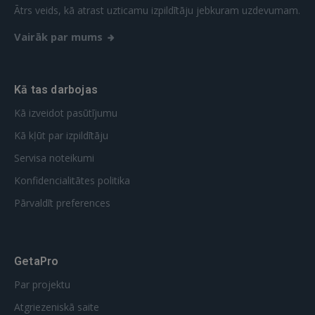
Ātrs veids, kā atrast uzticamu izpildītāju jebkuram uzdevumam.
Vairāk par mums
Kā tas darbojas
Kā izveidot pasūtījumu
Kā kļūt par izpildītāju
Servisa noteikumi
Konfidencialitātes politika
Pārvaldīt preferences
GetaPro
Par projektu
Atgriezeniskā saite