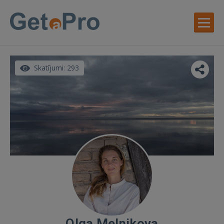
Skatījumi: 293
Olga Melnikova