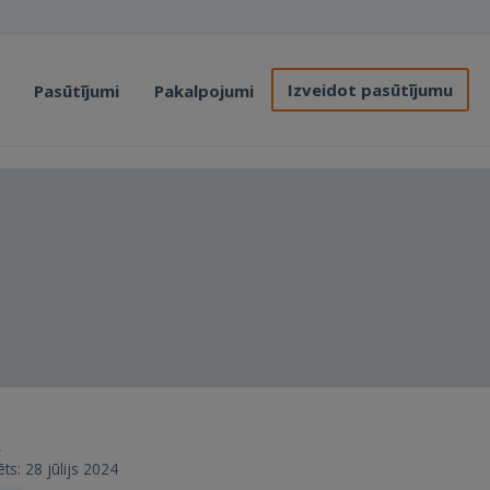
Izveidot pasūtījumu
Pasūtījumi
Pakalpojumi
.
ēts: 28 jūlijs 2024