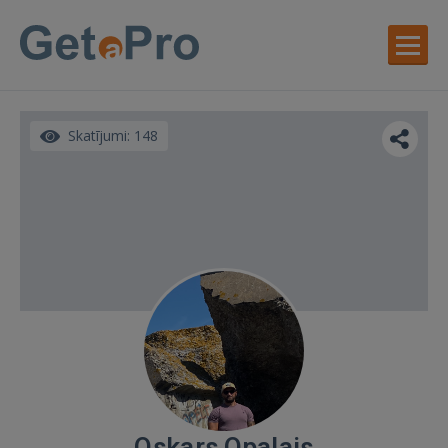
Skatījumi: 148
Oskars Opalais