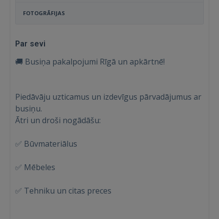
FOTOGRĀFIJAS
Par sevi
🚚 Busiņa pakalpojumi Rīgā un apkārtnē!
Piedāvāju uzticamus un izdevīgus pārvadājumus ar
busiņu.
Ātri un droši nogādāšu:
✅ Būvmateriālus
✅ Mēbeles
✅ Tehniku un citas preces