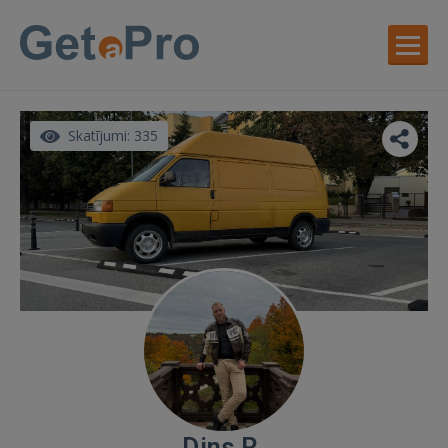
Skatījumi: 335
Dins R.