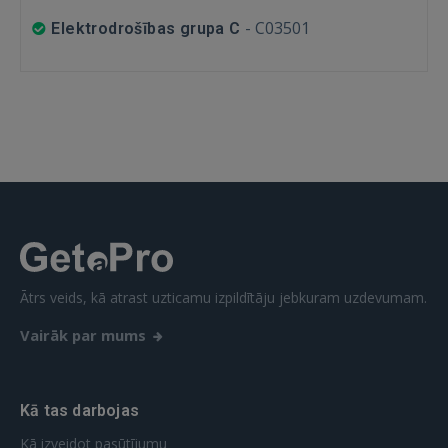
-
C03501
Elektrodrošības grupa C
Ātrs veids, kā atrast uzticamu izpildītāju jebkuram uzdevumam.
Vairāk par mums
Kā tas darbojas
Kā izveidot pasūtījumu