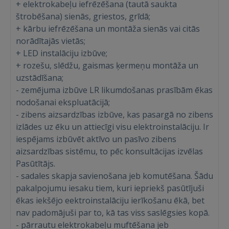
+ elektrokabeļu iefrēzēšana (tautā saukta
štrobēšana) sienās, griestos, grīdā;
+ kārbu iefrēzēšana un montāža sienās vai citās
norādītajās vietās;
+ LED instalāciju izbūve;
+ rozešu, slēdžu, gaismas ķermeņu montāža un
uzstādīšana;
- zemējuma izbūve LR likumdošanas prasībām ēkas
nodošanai ekspluatācijā;
- zibens aizsardzības izbūve, kas pasargā no zibens
izlādes uz ēku un attiecīgi visu elektroinstalāciju. Ir
iespējams izbūvēt aktīvo un pasīvo zibens
aizsardzības sistēmu, to pēc konsultācijas izvēlas
Pasūtītājs.
- sadales skapja savienošana jeb komutēšana. Šādu
pakalpojumu iesaku tiem, kuri iepriekš pasūtījuši
ēkas iekšējo eektroinstalāciju ierīkošanu ēkā, bet
nav padomājuši par to, kā tas viss saslēgsies kopā.
- pārrautu elektrokabeļu muftēšana jeb