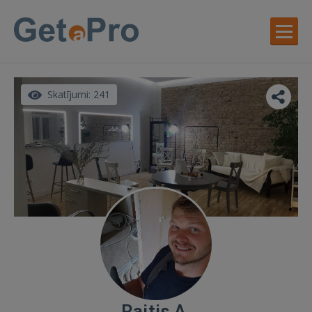
Skatījumi: 241
Raitis A.