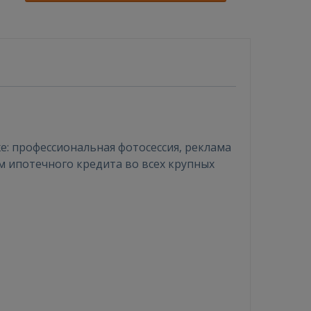
: профессиональная фотосессия, реклама
м ипотечного кредита во всех крупных