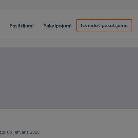
Izveidot pasūtījumu
Pasūtījumi
Pakalpojumi
rēts: 06 janvāris 2020