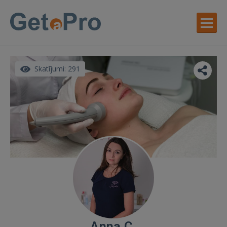
Skatījumi: 291
Anna C.