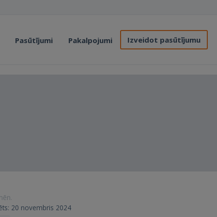
Izveidot pasūtījumu
Pasūtījumi
Pakalpojumi
 mēn.
trēts: 20 novembris 2024