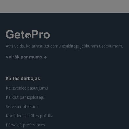
Ātrs veids, kā atrast uzticamu izpildītāju jebkuram uzdevumam.
Vairāk par mums
Kā tas darbojas
Kā izveidot pasūtījumu
Kā kļūt par izpildītāju
Servisa noteikumi
Konfidencialitātes politika
Pārvaldīt preferences