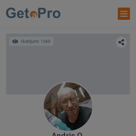
Skatījumi: 1560
Andris O.