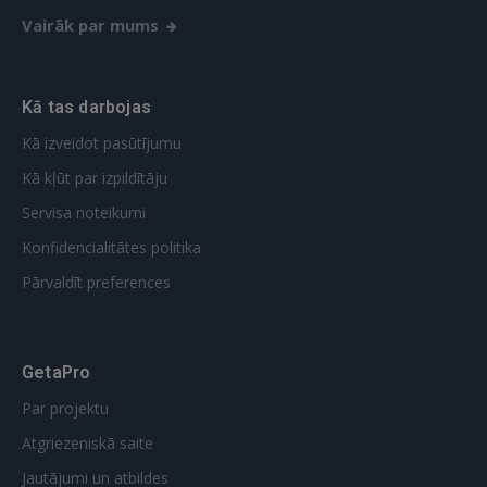
Vairāk par mums
Kā tas darbojas
Kā izveidot pasūtījumu
Kā kļūt par izpildītāju
Servisa noteikumi
Konfidencialitātes politika
Pārvaldīt preferences
GetaPro
Par projektu
Atgriezeniskā saite
Jautājumi un atbildes