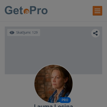
Skatījumi: 129
PRO
Lauma Lesiņa