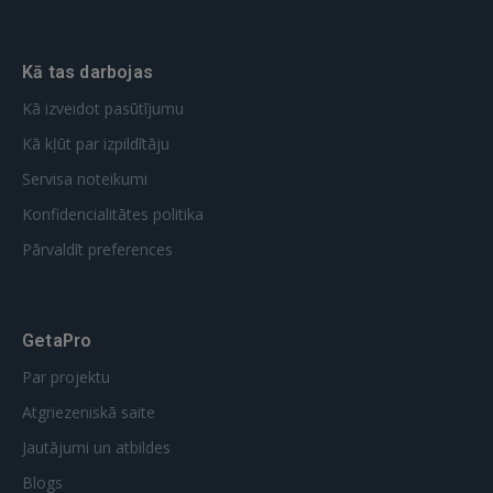
Kā tas darbojas
Kā izveidot pasūtījumu
Kā kļūt par izpildītāju
Servisa noteikumi
Konfidencialitātes politika
Pārvaldīt preferences
GetaPro
Par projektu
Atgriezeniskā saite
Jautājumi un atbildes
Blogs