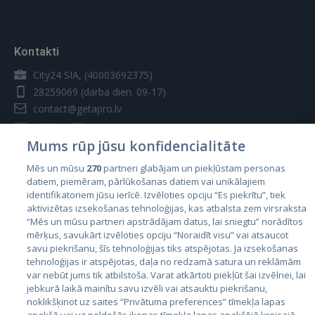
Kontakti
City24 SIA, (40003692375)
28259069
(darba dien. 09-17)
contact@getapro.lv
Mums rūp jūsu konfidencialitāte
Mēs un mūsu
270
partneri glabājam un piekļūstam personas
datiem, piemēram, pārlūkošanas datiem vai unikālajiem
Valstis
identifikatoriem jūsu ierīcē. Izvēloties opciju “Es piekrītu”, tiek
aktivizētas izsekošanas tehnoloģijas, kas atbalsta zem virsraksta
Igaunija
“Mēs un mūsu partneri apstrādājam datus, lai sniegtu” norādītos
Latvija
mērķus, savukārt izvēloties opciju “Noraidīt visu” vai atsaucot
savu piekrišanu, šīs tehnoloģijas tiks atspējotas. Ja izsekošanas
Lietuva
tehnoloģijas ir atspējotas, daļa no redzamā satura un reklāmām
var nebūt jums tik atbilstoša. Varat atkārtoti piekļūt šai izvēlnei, lai
jebkurā laikā mainītu savu izvēli vai atsauktu piekrišanu,
noklikšķinot uz saites “Privātuma preferences” tīmekļa lapas