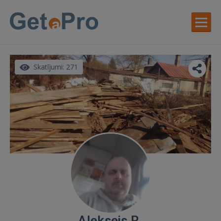
Skatījumi: 271
Aleksejs R.