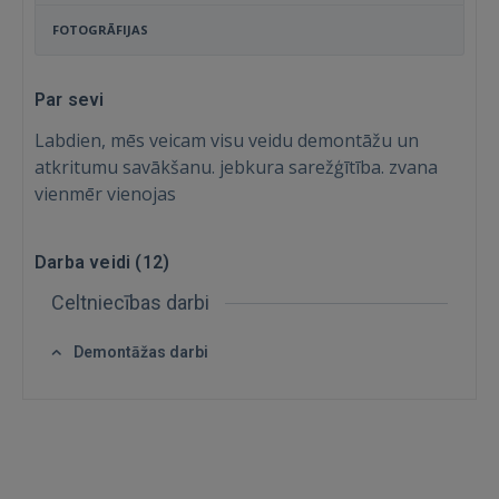
FOTOGRĀFIJAS
Par sevi
Labdien, mēs veicam visu veidu demontāžu un
atkritumu savākšanu. jebkura sarežģītība. zvana
vienmēr vienojas
Darba veidi (
12
)
Ienākt
Celtniecības darbi
Demontāžas darbi
IENĀKT