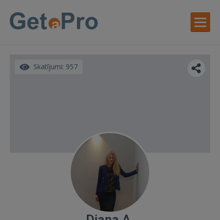
Skatījumi: 957
Diana A.