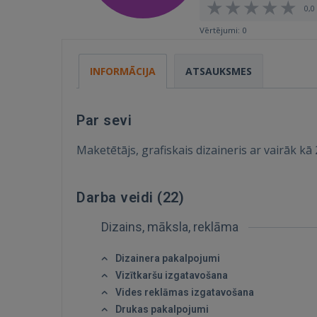
0,0 
Vērtējumi: 0
INFORMĀCIJA
ATSAUKSMES
Par sevi
Maketētājs, grafiskais dizaineris ar vairāk kā
Darba veidi (
22
)
Dizains, māksla, reklāma
Dizainera pakalpojumi
Vizītkaršu izgatavošana
Vides reklāmas izgatavošana
Drukas pakalpojumi