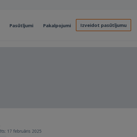
Izveidot pasūtījumu
Pasūtījumi
Pakalpojumi
.
rēts: 17 februāris 2025