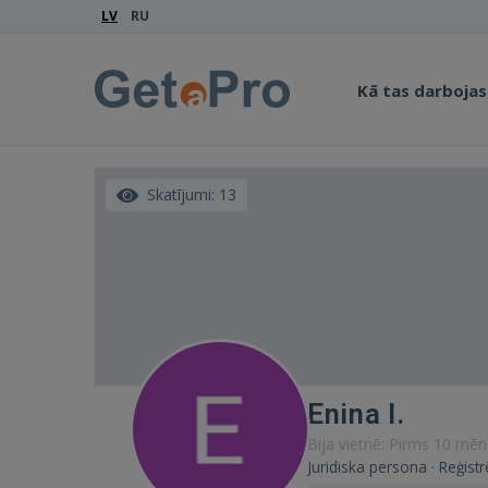
LV
RU
Kā tas darbojas
Skatījumi: 13
Enina I.
Bija vietnē: Pirms 10 mēn
Juridiska persona · Reģist