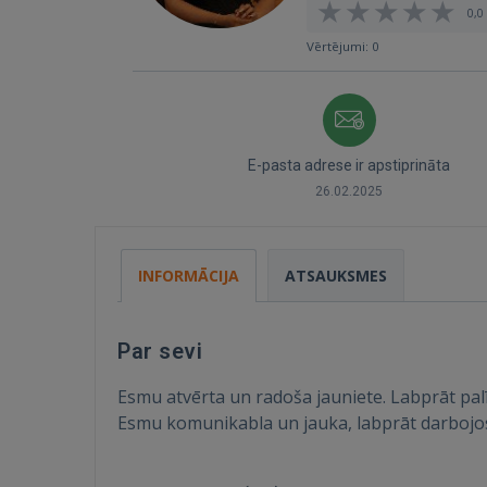
0,0 
Vērtējumi: 0
E-pasta adrese ir apstiprināta
26.02.2025
INFORMĀCIJA
ATSAUKSMES
Par sevi
Esmu atvērta un radoša jauniete. Labprāt pa
Esmu komunikabla un jauka, labprāt darbojo