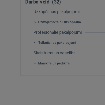
Darba veidi (
32
)
Uzkopšanas pakalpojumi
Dzīvojamo telpu uzkopšana
Profesionālie pakalpojumi
Tulkošanas pakalpojumi
Skaistums un veselība
Manikīrs un pedikīrs