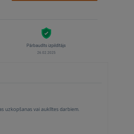
Pārbaudīts izpildītājs
26.02.2025
s uzkopšanas vai auklītes darbiem.