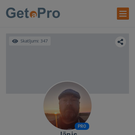
Skatījumi: 347
PRO
Jānis