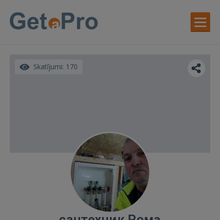
Skatījumi: 170
сантехник Рома