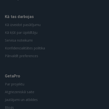
Kā tas darbojas
Kā izveidot pasūtījumu
Kā kļūt par izpildītāju
Servisa noteikumi
Konfidencialitātes politika
Pārvaldīt preferences
GetaPro
Par projektu
Atgriezeniskā saite
Jautājumi un atbildes
Blogs