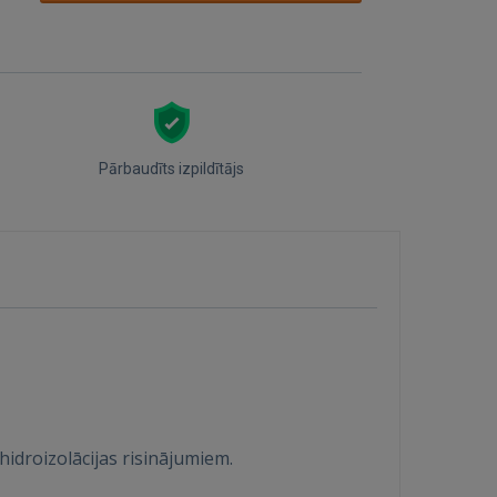
Pārbaudīts izpildītājs
idroizolācijas risinājumiem.