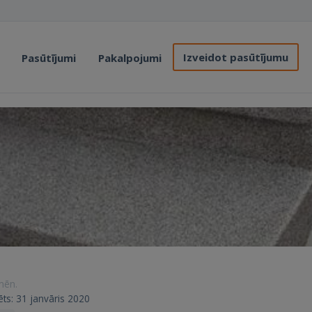
Izveidot pasūtījumu
Pasūtījumi
Pakalpojumi
 mēn.
ēts: 31 janvāris 2020